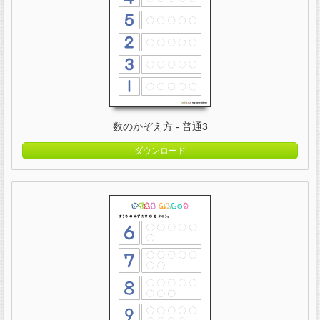
数のかぞえ方 - 普通3
ダウンロード