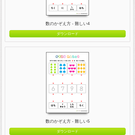
数のかぞえ方 - 難しい4
ダウンロード
数のかぞえ方 - 難しい5
ダウンロード