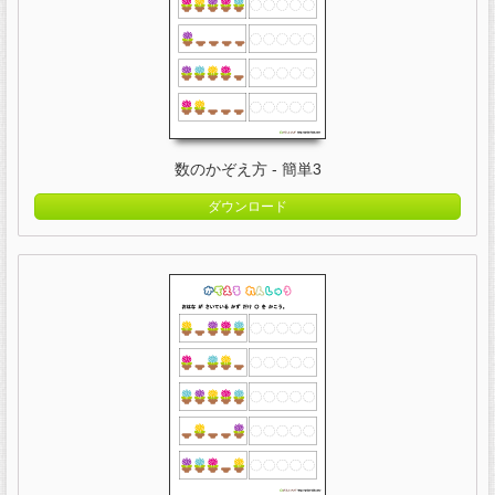
数のかぞえ方 - 簡単3
ダウンロード