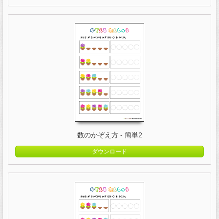
数のかぞえ方 - 簡単2
ダウンロード