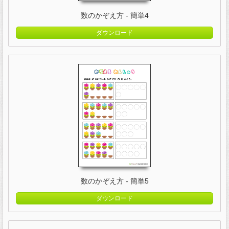
数のかぞえ方 - 簡単4
ダウンロード
数のかぞえ方 - 簡単5
ダウンロード