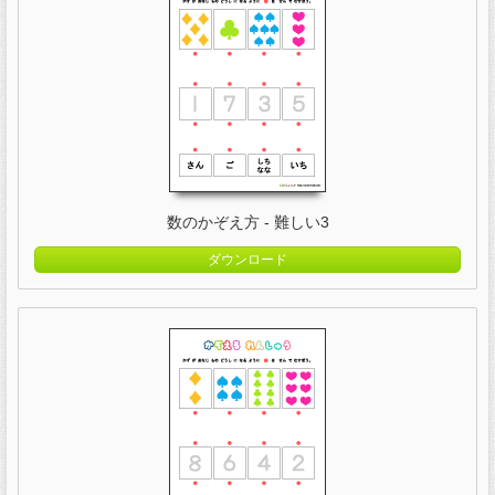
数のかぞえ方 - 難しい3
ダウンロード