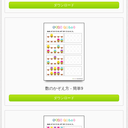
ダウンロード
数のかぞえ方 - 簡単9
ダウンロード