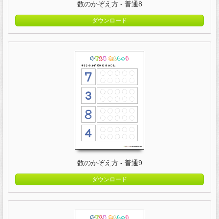
数のかぞえ方 - 普通8
ダウンロード
数のかぞえ方 - 普通9
ダウンロード