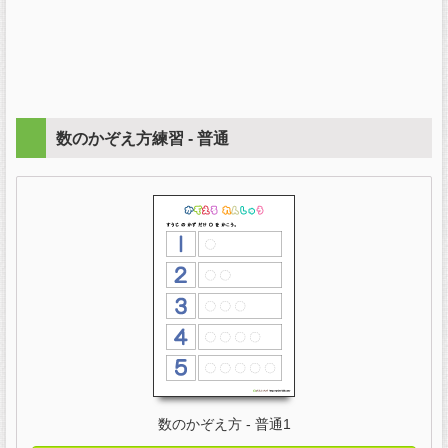
数のかぞえ方練習 - 普通
数のかぞえ方 - 普通1