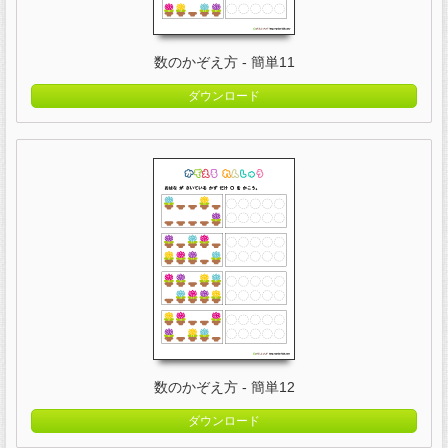
数のかぞえ方 - 簡単11
ダウンロード
数のかぞえ方 - 簡単12
ダウンロード