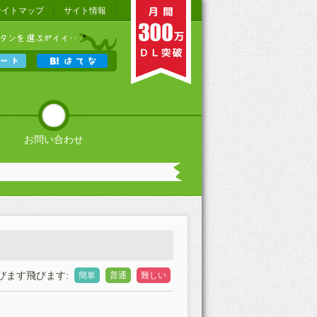
サイトマップ
サイト情報
お問い合わせ
びます飛びます:
簡単
普通
難しい