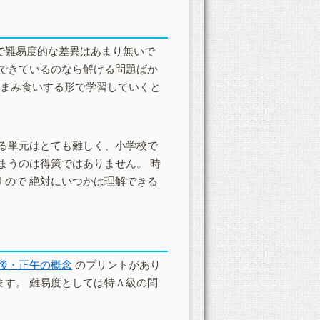
で難易度的な差異はあまり無いで
できているのなら解ける問題ばか
つまみ食いする形で学習していくと
する単元はとても難しく、小学校で
まうのは得策ではありません。 時
ので 絶対にいつかは理解できる
後・正午の概念
のプリントがあり
す。 難易度としては特Ａ級の問