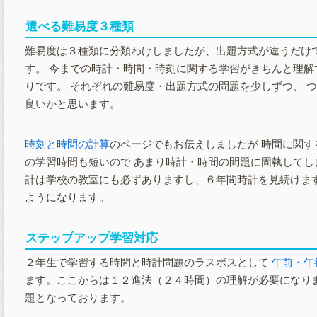
選べる難易度３種類
難易度は３種類に分類わけしましたが、出題方式が違うだけ
す。 今までの時計・時間・時刻に関する学習がきちんと理解
りです。 それぞれの難易度・出題方式の問題を少しずつ、 
良いかと思います。
時刻と時間の計算
のページでもお伝えしましたが 時間に関
の学習時間も短いので あまり時計・時間の問題に固執してし
計は学校の教室にも必ずありますし、６年間時計を見続けます
ようになります。
ステップアップ学習対応
２年生で学習する時間と時計問題のラスボスとして
午前・午
ます。ここからは１２進法（２４時間）の理解が必要になりま
題となっております。