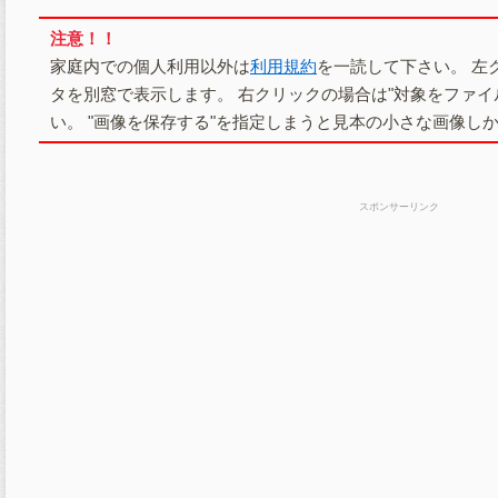
注意！！
家庭内での個人利用以外は
利用規約
を一読して下さい。 左
タを別窓で表示します。 右クリックの場合は"対象をファイ
い。 "画像を保存する"を指定しまうと見本の小さな画像し
スポンサーリンク