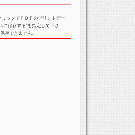
クリックでＰＤＦのプリントデー
ルに保存する"を指定して下さ
か保存できません。