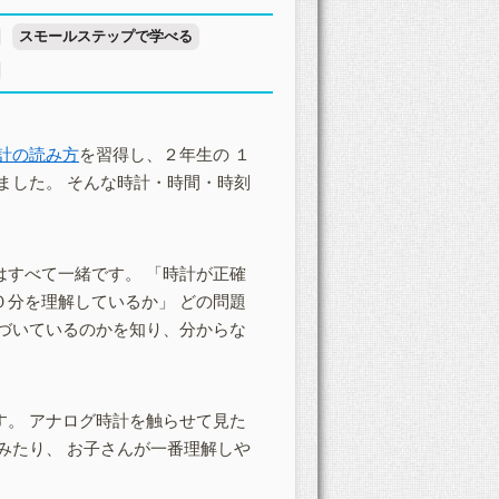
スモールステップで学べる
計の読み方
を習得し、２年生の １
ました。 そんな時計・時間・時刻
すべて一緒です。 「時計が正確
分を理解しているか」 どの問題
づいているのかを知り、分からな
。 アナログ時計を触らせて見た
みたり、 お子さんが一番理解しや