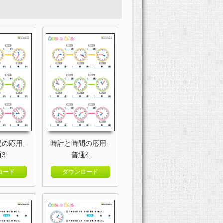
の応用 -
時計と時間の応用 -
通3
普通4
ロード
ダウンロード