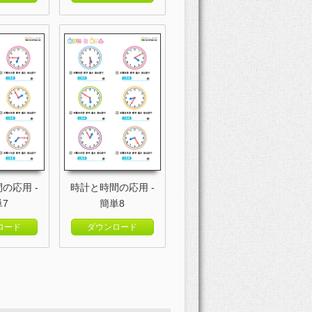
の応用 -
時計と時間の応用 -
単7
簡単8
ロード
ダウンロード