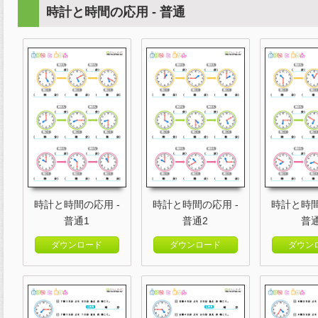
時計と時間の応用 - 普通
時計と時間の応用 -
時計と時間の応用 -
時計と時間
普通1
普通2
普
ダウンロード
ダウンロード
ダウン