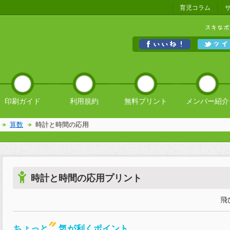
育児コラム
印刷ガイド
利用規約
無料プリント
メンバー紹介
算数
時計と時間の応用
時計と時間の応用プリント
飛
ちょっと
気が利くポイント