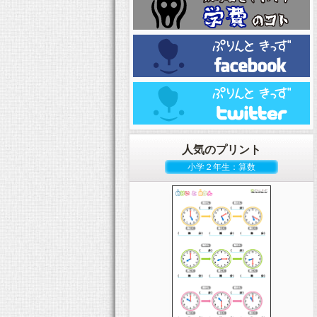
人気のプリント
小学２年生：算数