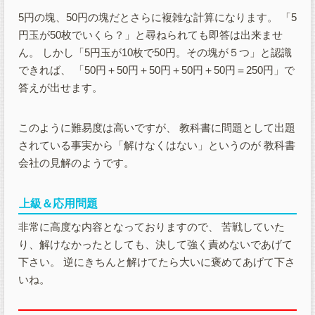
5円の塊、50円の塊だとさらに複雑な計算になります。 「5
円玉が50枚でいくら？」と尋ねられても即答は出来ませ
ん。 しかし「5円玉が10枚で50円。その塊が５つ」と認識
できれば、 「50円＋50円＋50円＋50円＋50円＝250円」で
答えが出せます。
このように難易度は高いですが、 教科書に問題として出題
されている事実から「解けなくはない」というのが 教科書
会社の見解のようです。
上級＆応用問題
非常に高度な内容となっておりますので、 苦戦していた
り、解けなかったとしても、決して強く責めないであげて
下さい。 逆にきちんと解けてたら大いに褒めてあげて下さ
いね。