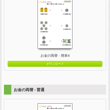
お金の両替 - 簡単4
ダウンロード
お金の両替 - 普通