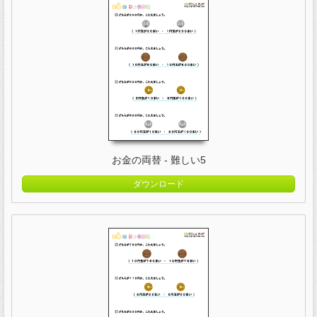
お金の両替 - 難しい5
ダウンロード