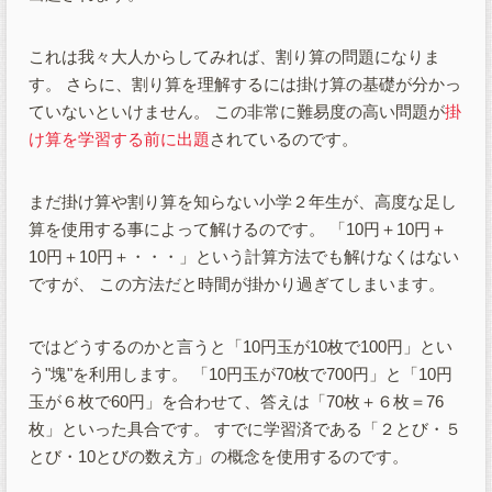
これは我々大人からしてみれば、割り算の問題になりま
す。 さらに、割り算を理解するには掛け算の基礎が分かっ
ていないといけません。 この非常に難易度の高い問題が
掛
け算を学習する前に出題
されているのです。
まだ掛け算や割り算を知らない小学２年生が、高度な足し
算を使用する事によって解けるのです。 「10円＋10円＋
10円＋10円＋・・・」という計算方法でも解けなくはない
ですが、 この方法だと時間が掛かり過ぎてしまいます。
ではどうするのかと言うと「10円玉が10枚で100円」とい
う"塊"を利用します。 「10円玉が70枚で700円」と「10円
玉が６枚で60円」を合わせて、答えは「70枚＋６枚＝76
枚」といった具合です。 すでに学習済である「２とび・５
とび・10とびの数え方」の概念を使用するのです。