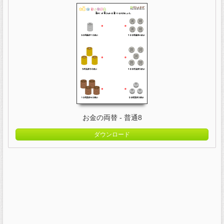
お金の両替 - 普通8
ダウンロード