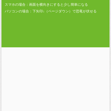
スマホの場合：画面を横向きにすると少し簡単になる
パソコンの場合：下矢印↓（ページダウン）で恐竜が伏せる